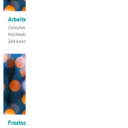
Arbeiten am Hochbehälter Lockweiler
Zwischen dem 20.11.2017 und 01.12.2017 werden im
Hochbehälter Lockweiler die Pumpen erneuert. In dieser
Zeit kann es in folgenden Straßen…
Frostschäden jetzt vorbeugen