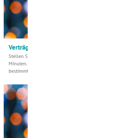
Verträge am Telefon? - Nicht mit uns!
Stellen Sie sich mal eine Welt ohne Telefon vor. Zwei
Minuten. - Gut oder schlecht? Na ja, einerseits wäre es
bestimmt nicht übel, von…