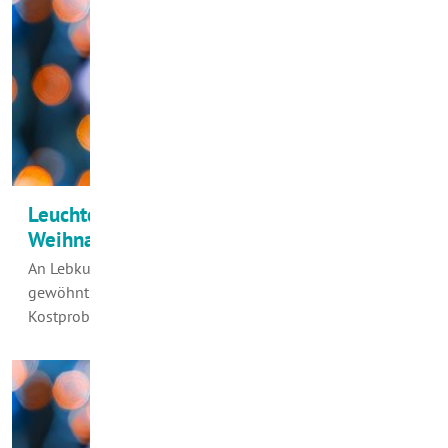
Leuchtdioden im Advent und zu
Weihnachten
An Lebkuchen im Supermarkt haben wir uns inzwischen
gewöhnt und die Hemmung verloren zuzugreifen.
Kostproben vom ersten eigenen Gebäck…