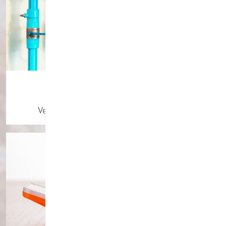
Zählerstände
Verbrauchsdaten entspannt hochladen