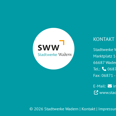
KONTAKT
Stadtwerke
Marktplatz 1
66687 Wade
Tel.:
0687
Fax: 06871 
E-Mail:
i
www.stad
©
2026
Stadtwerke Wadern
|
Kontakt
|
Impressu