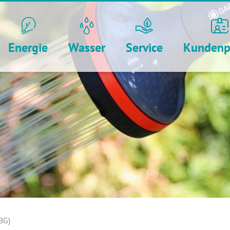
Energie
Wasser
Service
Kundenp
BG)