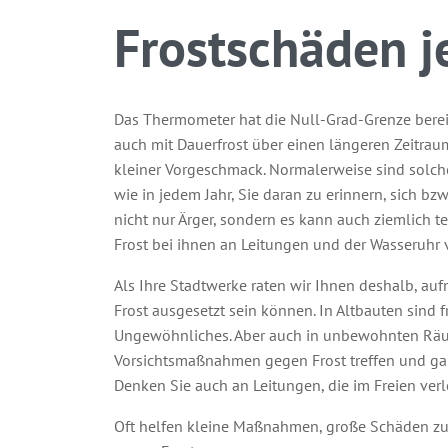
Frostschäden j
Das Thermometer hat die Null-Grad-Grenze berei
auch mit Dauerfrost über einen längeren Zeitrau
kleiner Vorgeschmack. Normalerweise sind solc
wie in jedem Jahr, Sie daran zu erinnern, sich bzw
nicht nur Ärger, sondern es kann auch ziemlich 
Frost bei ihnen an Leitungen und der Wasseruhr v
Als Ihre Stadtwerke raten wir Ihnen deshalb, a
Frost ausgesetzt sein können. In Altbauten sind 
Ungewöhnliches. Aber auch in unbewohnten Räum
Vorsichtsmaßnahmen gegen Frost treffen und gan
Denken Sie auch an Leitungen, die im Freien verle
Oft helfen kleine Maßnahmen, große Schäden z