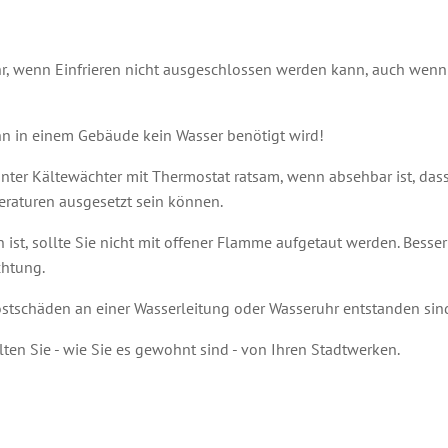
hr, wenn Einfrieren nicht ausgeschlossen werden kann, auch wenn
enn in einem Gebäude kein Wasser benötigt wird!
nter Kältewächter mit Thermostat ratsam, wenn absehbar ist, das
raturen ausgesetzt sein können.
ist, sollte Sie nicht mit offener Flamme aufgetaut werden. Besser 
chtung.
Frostschäden an einer Wasserleitung oder Wasseruhr entstanden sin
ten Sie - wie Sie es gewohnt sind - von Ihren Stadtwerken.