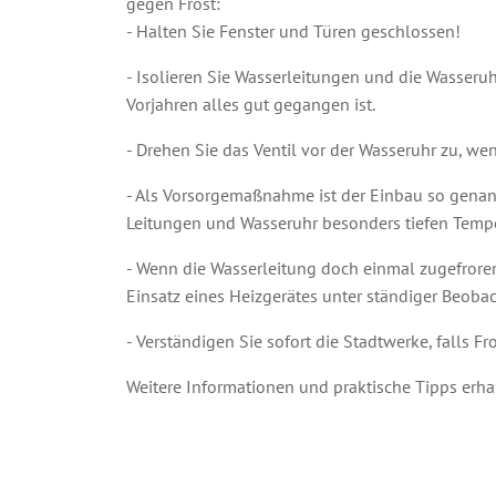
gegen Frost:
- Halten Sie Fenster und Türen geschlossen!
- Isolieren Sie Wasserleitungen und die Wasseru
Vorjahren alles gut gegangen ist.
- Drehen Sie das Ventil vor der Wasseruhr zu, w
- Als Vorsorgemaßnahme ist der Einbau so genan
Leitungen und Wasseruhr besonders tiefen Tempe
- Wenn die Wasserleitung doch einmal zugefroren 
Einsatz eines Heizgerätes unter ständiger Beoba
- Verständigen Sie sofort die Stadtwerke, falls 
Weitere Informationen und praktische Tipps erhal