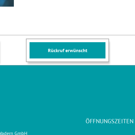
Rückruf erwünscht
ÖFFNUNGSZEITEN
 Wadern GmbH