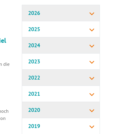
2026
2025
iel
2024
2023
n die
2022
2021
2020
 noch
von
2019