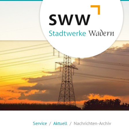
zur Hauptnavigation
zum Inhalt
Service
Aktuell
Nachrichten-Archiv