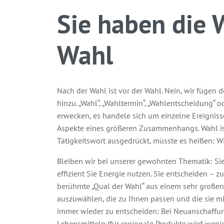
Sie haben die 
Wahl
Nach der Wahl ist vor der Wahl. Nein, wir füge
hinzu. „Wahl“, „Wahltermin“, „Wahlentscheidung“ 
erwecken, es handele sich um einzelne Ereigniss
Aspekte eines größeren Zusammenhangs. Wahl ist
Tätigkeitswort ausgedrückt, müsste es heißen: W
Bleiben wir bei unserer gewohnten Thematik: Sie 
effizient Sie Energie nutzen. Sie entscheiden – 
berühmte „Qual der Wahl“ aus einem sehr großen
auszuwählen, die zu Ihnen passen und die sie mi
immer wieder zu entscheiden: Bei Neuanschaffun
Lebensmitteln (für regionale Produkte wird wenig