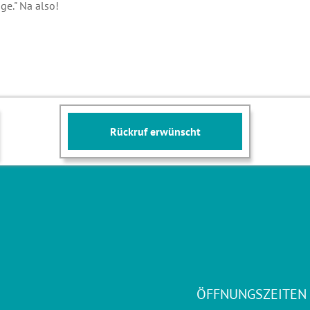
ge." Na also!
Rückruf erwünscht
ÖFFNUNGSZEITEN