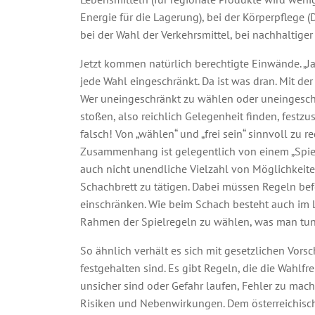
Energie für die Lagerung), bei der Körperpflege 
bei der Wahl der Verkehrsmittel, bei nachhaltig
Jetzt kommen natürlich berechtigte Einwände. „Ja,
jede Wahl eingeschränkt. Da ist was dran. Mit der
Wer uneingeschränkt zu wählen oder uneingeschr
stoßen, also reichlich Gelegenheit finden, festzus
falsch! Von „wählen“ und „frei sein“ sinnvoll zu
Zusammenhang ist gelegentlich von einem „Spiel
auch nicht unendliche Vielzahl von Möglichkeit
Schachbrett zu tätigen. Dabei müssen Regeln bef
einschränken. Wie beim Schach besteht auch im L
Rahmen der Spielregeln zu wählen, was man tu
So ähnlich verhält es sich mit gesetzlichen Vors
festgehalten sind. Es gibt Regeln, die die Wahlfr
unsicher sind oder Gefahr laufen, Fehler zu mach
Risiken und Nebenwirkungen. Dem österreichische