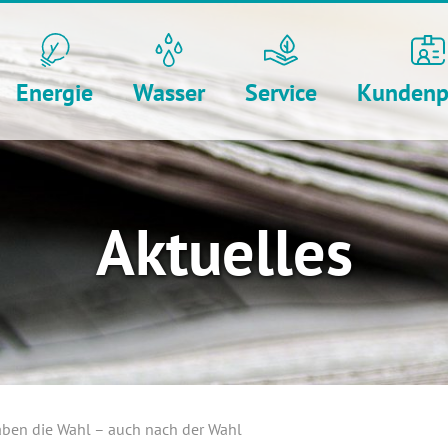
Energie
Wasser
Service
Kundenp
Aktuelles
aben die Wahl – auch nach der Wahl