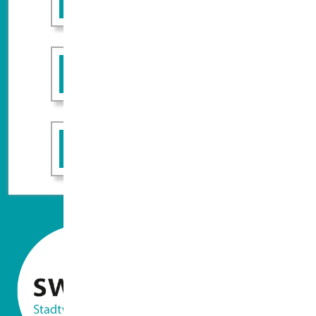
Rückruf erwünscht
FAQ