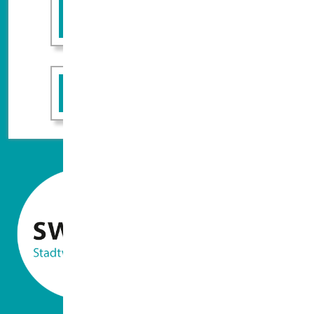
Rückruf erwünscht
FAQ