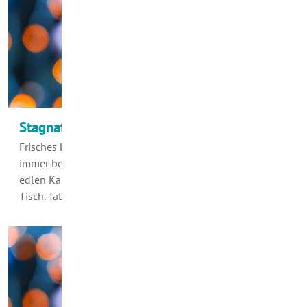
Stagnationswasser lieber laufen lassen
Frisches Leitungswasser als Begleiter zum Essen wird
immer beliebter. In einer modernen oder auch klassisch-
edlen Karaffe serviert, ist es eine Bereicherung für jeden
Tisch. Tatsächlich ist unser…