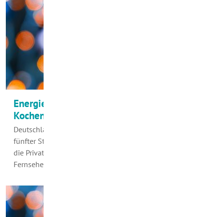
Energieeffizienz in der Küche am Beispiel
Kochen
Deutschland steht weltweit beim Energieverbrauch an
fünfter Stelle. Rund ein Viertel der Energie verbrauchen
die Privathaushalte zum Heizen, Beleuchten, für
Fernsehen, Computer & Co. sowie im…