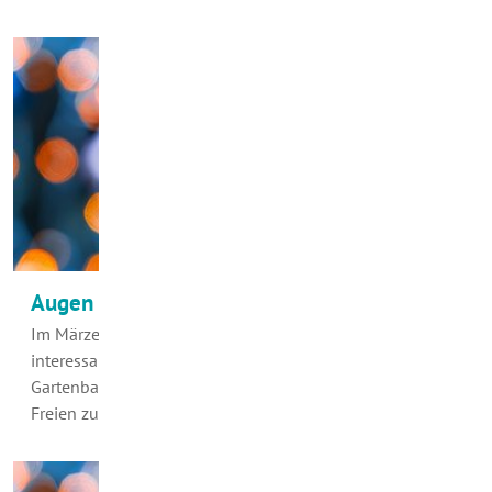
Augen auf am Ende des Winters!
Im Märzen der Bauer... Ja, jetzt wird es auf Feld und Flur
interessant. Aber man muss kein Landwirt sein, auch den
Gartenbauer und Kleingärtner packt jetzt die Lust, im
Freien zu wirken, den Garten…