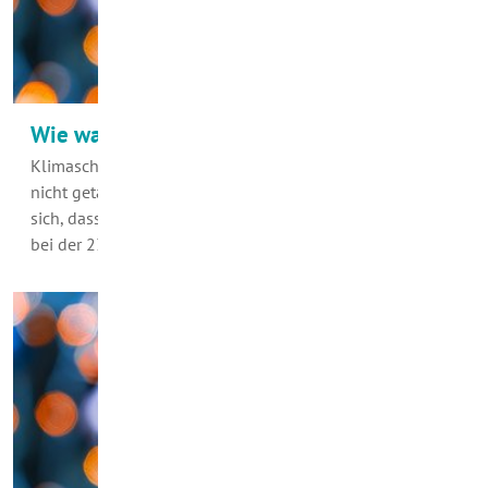
Wie war das noch gleich mit Fidschi?
Klimaschutz ist in aller Munde. Leider ist gesagt, noch
nicht getan – und oft schnell vergessen. Erinnern Sie
sich, dass im vergangenen November die Fidschi-Inseln
bei der 23. Klimakonferenz der…